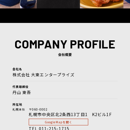
COMPANY PROFILE
会社概要
会社名
株式会社
大東エンタープライズ
代表取締役
丹山 東吾
所在地
札幌本社
〒060-0002
札幌市中央区北2条西13丁目1 K2ビル1F
GoogleMapを開く
TEL
011-215-1715