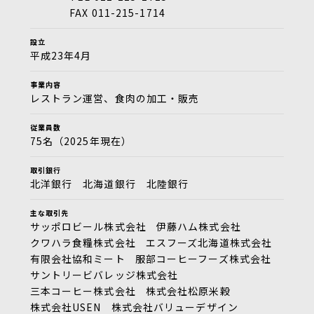
FAX 011-215-1714
設立
平成23年4月
事業内容
レストラン運営、食肉の加工・販売
従業員数
75名（2025年現在）
取引銀行
北洋銀行 北海道銀行 北陸銀行
主な取引先
サッポロビール株式会社
伊藤ハム株式会社
クワハラ食糧株式会社
エスフーズ北海道株式会社
有限会社協和ミート
服部コーヒーフーズ株式会社
サントリービバレッジ株式会社
三本コーヒー株式会社
株式会社松原米穀
株式会社USEN
株式会社バリューデザイン