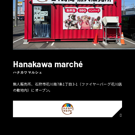
Hanakawa marché
ハナカワマルシェ
無人販売所、石狩市花川南7条1丁目3-1（ファイヤーバーグ花川店
の敷地内）にオープン。