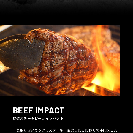
BEEF IMPACT
炭焼ステーキビーフインパクト
「気取らないガッツリステーキ」厳選したこだわりの牛肉をこん