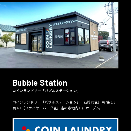
Bubble Station
コインランドリー「バブルステーション」
コインランドリー「バブルステーション」、石狩市花川南7条1丁
目3-1（ファイヤーバーグ花川店の敷地内）にオープン。