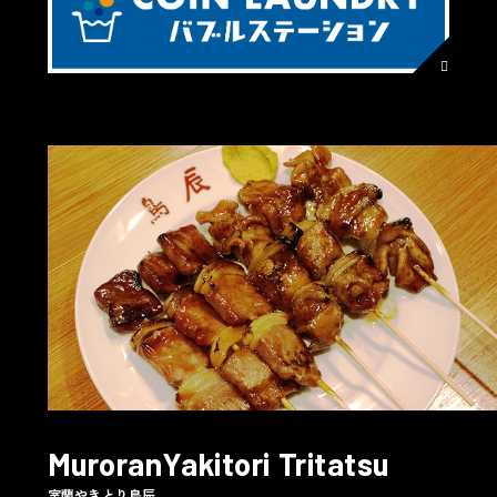
MuroranYakitori Tritatsu
室蘭やきとり鳥辰